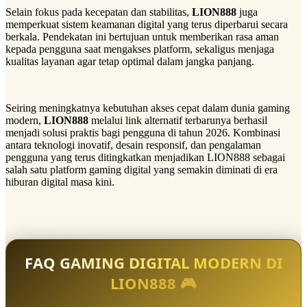
Selain fokus pada kecepatan dan stabilitas,
LION888
juga
memperkuat sistem keamanan digital yang terus diperbarui secara
berkala. Pendekatan ini bertujuan untuk memberikan rasa aman
kepada pengguna saat mengakses platform, sekaligus menjaga
kualitas layanan agar tetap optimal dalam jangka panjang.
Seiring meningkatnya kebutuhan akses cepat dalam dunia gaming
modern,
LION888
melalui link alternatif terbarunya berhasil
menjadi solusi praktis bagi pengguna di tahun 2026. Kombinasi
antara teknologi inovatif, desain responsif, dan pengalaman
pengguna yang terus ditingkatkan menjadikan LION888 sebagai
salah satu platform gaming digital yang semakin diminati di era
hiburan digital masa kini.
FAQ GAMING DIGITAL MODERN DI
LION888 🎮