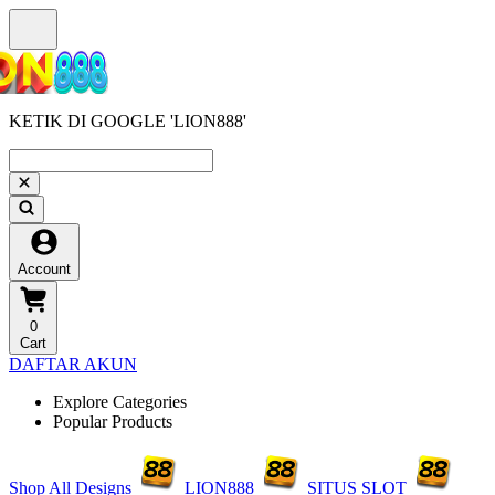
KETIK DI GOOGLE 'LION888'
Account
0
Cart
DAFTAR AKUN
Explore Categories
Popular Products
Shop All Designs
LION888
SITUS SLOT