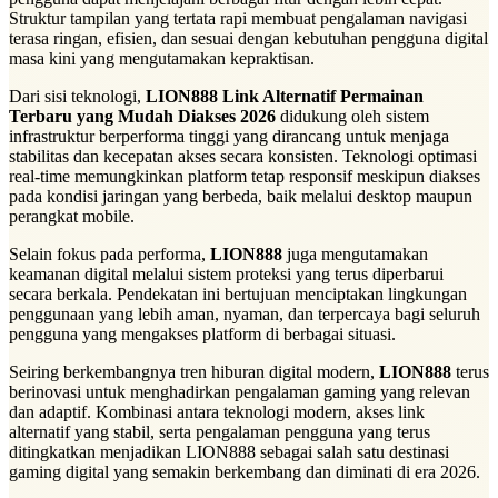
Struktur tampilan yang tertata rapi membuat pengalaman navigasi
terasa ringan, efisien, dan sesuai dengan kebutuhan pengguna digital
masa kini yang mengutamakan kepraktisan.
Dari sisi teknologi,
LION888 Link Alternatif Permainan
Terbaru yang Mudah Diakses 2026
didukung oleh sistem
infrastruktur berperforma tinggi yang dirancang untuk menjaga
stabilitas dan kecepatan akses secara konsisten. Teknologi optimasi
real-time memungkinkan platform tetap responsif meskipun diakses
pada kondisi jaringan yang berbeda, baik melalui desktop maupun
perangkat mobile.
Selain fokus pada performa,
LION888
juga mengutamakan
keamanan digital melalui sistem proteksi yang terus diperbarui
secara berkala. Pendekatan ini bertujuan menciptakan lingkungan
penggunaan yang lebih aman, nyaman, dan terpercaya bagi seluruh
pengguna yang mengakses platform di berbagai situasi.
Seiring berkembangnya tren hiburan digital modern,
LION888
terus
berinovasi untuk menghadirkan pengalaman gaming yang relevan
dan adaptif. Kombinasi antara teknologi modern, akses link
alternatif yang stabil, serta pengalaman pengguna yang terus
ditingkatkan menjadikan LION888 sebagai salah satu destinasi
gaming digital yang semakin berkembang dan diminati di era 2026.