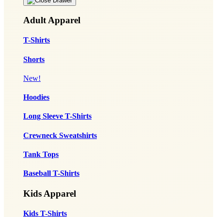
Adult Apparel
T-Shirts
Shorts
New!
Hoodies
Long Sleeve T-Shirts
Crewneck Sweatshirts
Tank Tops
Baseball T-Shirts
Kids Apparel
Kids T-Shirts