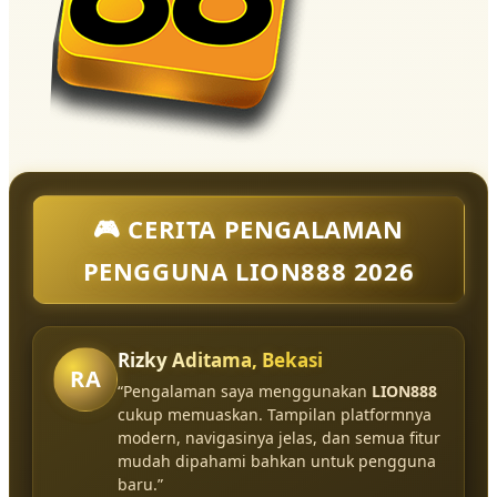
🎮 CERITA PENGALAMAN
PENGGUNA LION888 2026
Rizky Aditama, Bekasi
RA
“Pengalaman saya menggunakan
LION888
cukup memuaskan. Tampilan platformnya
modern, navigasinya jelas, dan semua fitur
mudah dipahami bahkan untuk pengguna
baru.”