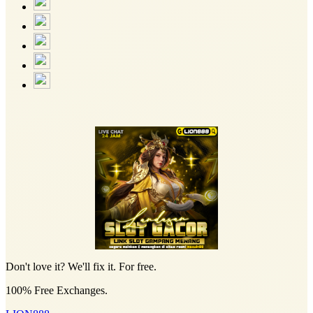
Don't love it? We'll fix it. For free.
100% Free Exchanges.